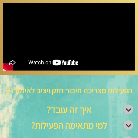
הפעילות מצריכה חיבור חזק ויציב לאינטרנט
איך זה עובד?
למי מתאימה הפעילות?