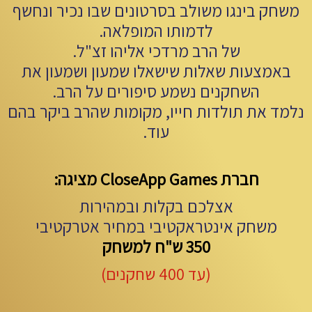
משחק בינגו משולב בסרטונים שבו נכיר ונחשף
לדמותו המופלאה.
של הרב מרדכי אליהו זצ"ל.
באמצעות שאלות שישאלו שמעון ושמעון את
השחקנים נשמע סיפורים על הרב.
נלמד את תולדות חייו, מקומות שהרב ביקר בהם
עוד.
חברת CloseApp Games מציגה:
אצלכם בקלות ובמהירות
משחק אינטראקטיבי במחיר אטרקטיבי
350 ש"ח למשחק
(עד 400 שחקנים)